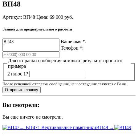
ВП48
Артикул: ВП48
Цена:
69 000
руб.
Заявка для предварительного расчета
Ваше имя
*
:
Телефон
*
:
Для отправки сообщения впишите результат простого
примера
2 плюс 1?
После успешной отправки сообщения, наш сотрудник свяжется с Вами.
Вы смотрели:
Вы еще ничего не смотрели.
← ВП47
↑ Вертикальные памятники
ВП49 →