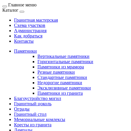
Главное меню
Каталог
Гранитная мастерская
Схема участков
Администрация
Как добраться
Контакты
Памятники
Вертикальные памятники
Горизонтальные памятники
Памятники из мрамора
Резные памятники
Стандартные памятники
Недорогие памятники
Эксклюзивные памятники
Памятники из гранита
Благоустройство могил
Гранитный цоколь
Ограды
Гранитный стол
Мемориальные комлексы
Кресты из гранита
Лампады