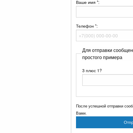
Ваше имя
*
:
Телефон
*
:
Для отправки сообщен
простого примера
3 плюс 1?
После успешной отправки сооб
Вами.