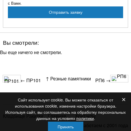
с Вами.
Вы смотрели:
Вы еще ничего не смотрели.
↑ Резные памятники
← ПР101
РП6 →
×
Сайт использует cookie. Вы можете отказаться от
использования cookie, изменив настройки браузера.
Используя сайт, вы соглашаетесь на обработку персональных
Кладбище Ракитки
Главная
Контакты
данных на условиях
политики
.
Работаем с 2001 года
Принять