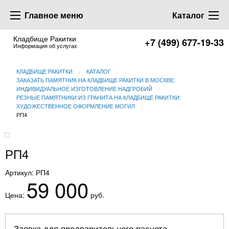
Главное меню
Каталог
Кладбище Ракитки
+7 (499) 677-19-33
Информация об услугах
КЛАДБИЩЕ РАКИТКИ
КАТАЛОГ
ЗАКАЗАТЬ ПАМЯТНИК НА КЛАДБИЩЕ РАКИТКИ В МОСКВЕ:
ИНДИВИДУАЛЬНОЕ ИЗГОТОВЛЕНИЕ НАДГРОБИЙ
РЕЗНЫЕ ПАМЯТНИКИ ИЗ ГРАНИТА НА КЛАДБИЩЕ РАКИТКИ:
ХУДОЖЕСТВЕННОЕ ОФОРМЛЕНИЕ МОГИЛ
РП4
РП4
Артикул: РП4
59 000
Цена:
руб.
Заявка для предварительного расчета