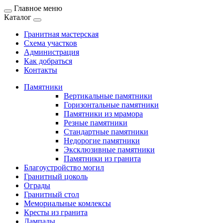
Главное меню
Каталог
Гранитная мастерская
Схема участков
Администрация
Как добраться
Контакты
Памятники
Вертикальные памятники
Горизонтальные памятники
Памятники из мрамора
Резные памятники
Стандартные памятники
Недорогие памятники
Эксклюзивные памятники
Памятники из гранита
Благоустройство могил
Гранитный цоколь
Ограды
Гранитный стол
Мемориальные комлексы
Кресты из гранита
Лампады