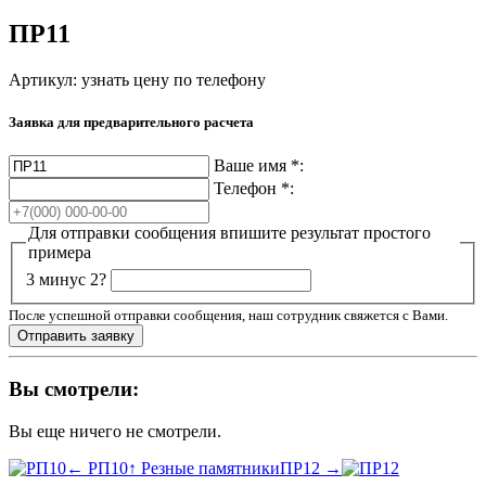
ПР11
Артикул:
узнать цену по телефону
Заявка для предварительного расчета
Ваше имя
*
:
Телефон
*
:
Для отправки сообщения впишите результат простого
примера
3 минус 2?
После успешной отправки сообщения, наш сотрудник свяжется с Вами.
Вы смотрели:
Вы еще ничего не смотрели.
← РП10
↑ Резные памятники
ПР12 →