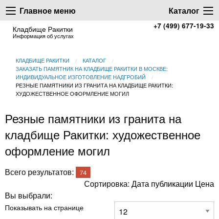
Главное меню
Каталог
+7 (499) 677-19-33
Кладбище Ракитки
Информация об услугах
КЛАДБИЩЕ РАКИТКИ
КАТАЛОГ
ЗАКАЗАТЬ ПАМЯТНИК НА КЛАДБИЩЕ РАКИТКИ В МОСКВЕ:
ИНДИВИДУАЛЬНОЕ ИЗГОТОВЛЕНИЕ НАДГРОБИЙ
РЕЗНЫЕ ПАМЯТНИКИ ИЗ ГРАНИТА НА КЛАДБИЩЕ РАКИТКИ:
ХУДОЖЕСТВЕННОЕ ОФОРМЛЕНИЕ МОГИЛ
Резные памятники из гранита на
кладбище Ракитки: художественное
оформление могил
Всего результатов:
74
Сортировка:
Дата публикации
Цена
Вы выбрали:
Показывать на странице