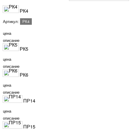
РК4
Артикул:
РК4
цена
описание
РК5
цена
описание
РК6
цена
описание
ПР14
цена
описание
ПР15