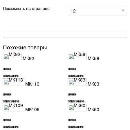
Показывать на странице
Похожие товары
МК92
МК58
цена
цена
описание
описание
МК113
МК83
цена
цена
описание
описание
МК109
МК60
цена
цена
описание
описание