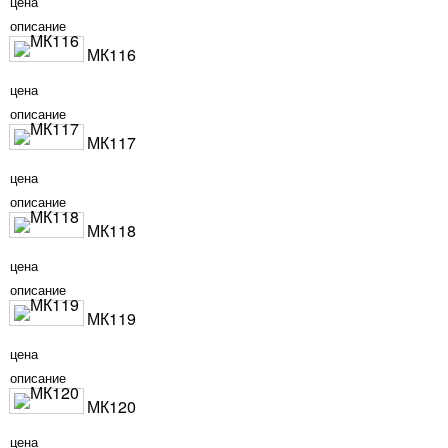
цена
описание
МК116
цена
описание
МК117
цена
описание
МК118
цена
описание
МК119
цена
описание
МК120
цена