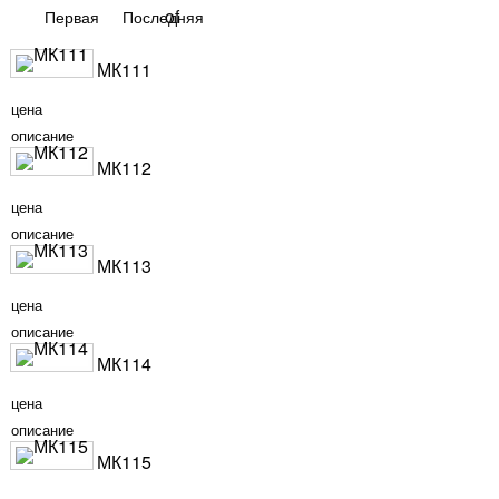
Первая
Последняя
МК111
цена
описание
МК112
цена
описание
МК113
цена
описание
МК114
цена
описание
МК115