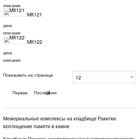
описание
МК121
цена
описание
МК122
цена
описание
Показывать на странице
Первая
Последняя
Мемориальные комплексы на кладбище Ракитки:
воплощение памяти в камне
Кладбище Ракитки, расположенное в живописном месте