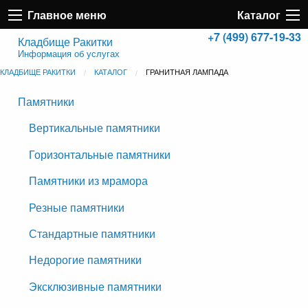
Главное меню
Каталог
+7 (499) 677-19-33
Кладбище Ракитки
Информация об услугах
КЛАДБИЩЕ РАКИТКИ
КАТАЛОГ
ГРАНИТНАЯ ЛАМПАДА
Памятники
Вертикальные памятники
Горизонтальные памятники
Памятники из мрамора
Резные памятники
Стандартные памятники
Недорогие памятники
Эксклюзивные памятники