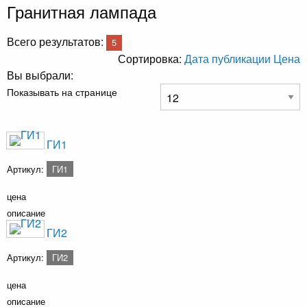
Гранитная лампада
Всего результатов:
5
Сортировка:
Дата публикации
Цена
Вы выбрали:
Показывать на странице
ГИ1
Артикул:
ГИ1
цена
описание
ГИ2
Артикул:
ГИ2
цена
описание