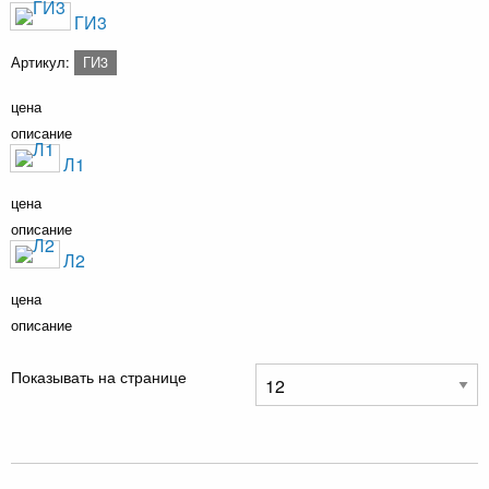
ГИ3
Артикул:
ГИ3
цена
описание
Л1
цена
описание
Л2
цена
описание
Показывать на странице