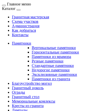
Главное меню
Каталог
Гранитная мастерская
Схема участков
Администрация
Как добраться
Контакты
Памятники
Вертикальные памятники
Горизонтальные памятники
Памятники из мрамора
Резные памятники
Стандартные памятники
Недорогие памятники
Эксклюзивные памятники
Памятники из гранита
Благоустройство могил
Гранитный цоколь
Ограды
Гранитный стол
Мемориальные комлексы
Кресты из гранита
Лампады