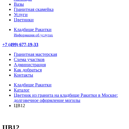
Вазы
Гранитная скамейка
Услуги
Цветники
Кладбище Ракитки
Информация об услугах
+7 (499) 677-19-33
Гранитная мастерская
Схема участков
Администрация
Как добраться
Контакты
Кладбище Ракитки
Каталог
Цветник из гранита на кладбище Ракитки в Москве:
долговечное оформление могилы
ЦВ12
ЦВ12