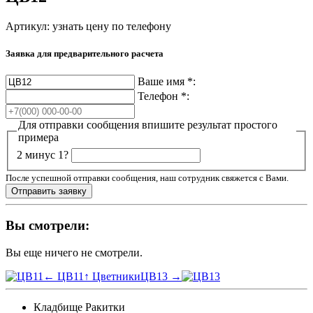
Артикул:
узнать цену по телефону
Заявка для предварительного расчета
Ваше имя
*
:
Телефон
*
:
Для отправки сообщения впишите результат простого
примера
2 минус 1?
После успешной отправки сообщения, наш сотрудник свяжется с Вами.
Вы смотрели:
Вы еще ничего не смотрели.
← ЦВ11
↑ Цветники
ЦВ13 →
Кладбище Ракитки